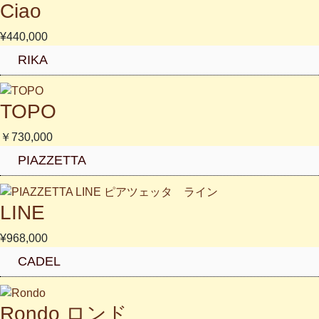
Ciao
¥440,000
RIKA
TOPO
￥730,000
PIAZZETTA
LINE
¥968,000
CADEL
Rondo ロンド