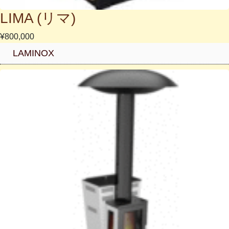
LIMA (リマ)
¥800,000
LAMINOX