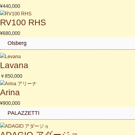
¥440,000
RV100 RHS
¥680,000
Olsberg
Lavana
￥850,000
Arina
¥900,000
PALAZZETTI
ADAGIO アダージョ