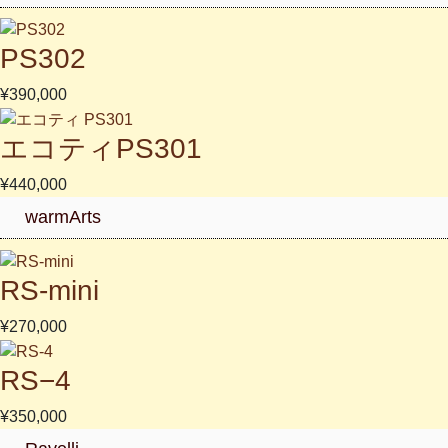
PS302
¥390,000
エコティPS301
¥440,000
warmArts
RS-mini
¥270,000
RS−4
¥350,000