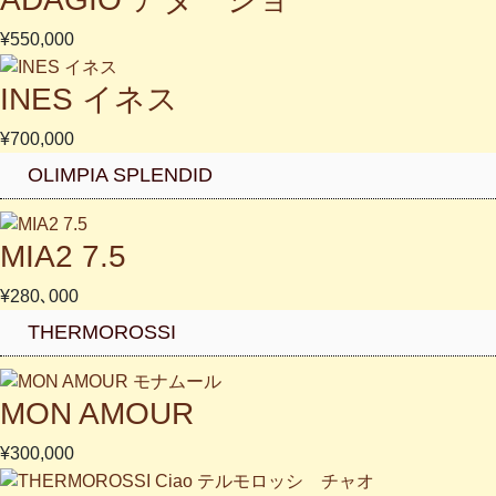
¥550,000
INES イネス
¥700,000
OLIMPIA SPLENDID
MIA2 7.5
¥280､000
THERMOROSSI
MON AMOUR
¥300,000