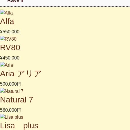
Ravelli
Alfa
¥550.000
RV80
¥450,000
Aria アリア
500,000円
Natural 7
560,000円
Lisa plus