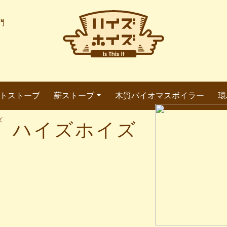
門
トストーブ
薪ストーブ
木質バイオマスボイラー
環
ズ
ハイズホイズ