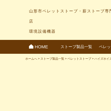
山形市ペレットストーブ・薪ストーブ専
店
環境設備機器
HOME
ストーブ製品一覧
ペレッ
ホームへ
>
ストーブ製品一覧
>
ペレットストーブ
>
ハイズホイ