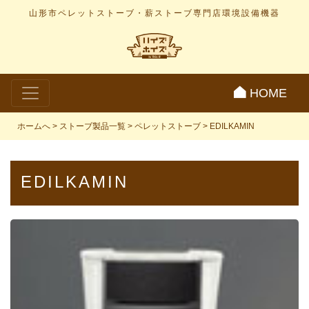
山形市ペレットストーブ・薪ストーブ専門店
環境設備機器
HOME
ホームへ
>
ストーブ製品一覧
>
ペレットストーブ
>
EDILKAMIN
EDILKAMIN