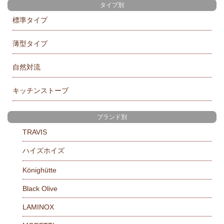
タイプ別
標準タイプ
薄型タイプ
自然対流
キッチンストーブ
ブランド別
TRAVIS
ハイズホイズ
Könighütte
Black Olive
LAMINOX