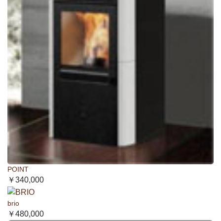
POINT
￥340,000
brio
￥480,000