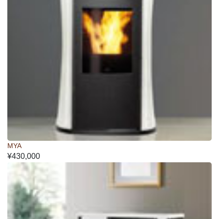
MYA
¥430,000