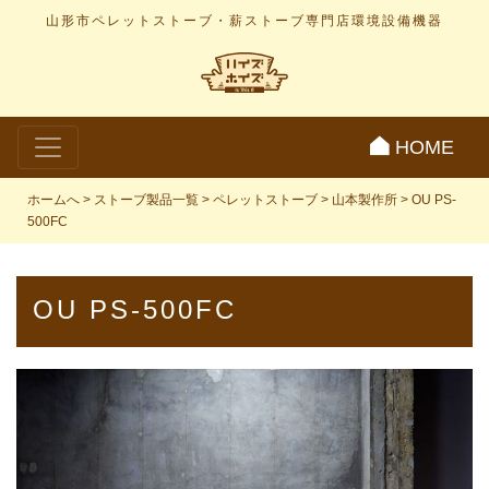
山形市ペレットストーブ・薪ストーブ専門店
環境設備機器
HOME
ホームへ
>
ストーブ製品一覧
>
ペレットストーブ
>
山本製作所
>
OU PS-
500FC
OU PS-500FC