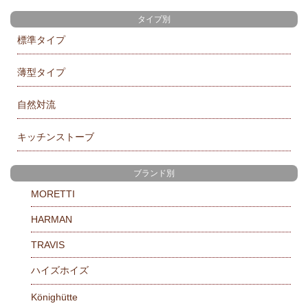
タイプ別
標準タイプ
薄型タイプ
自然対流
キッチンストーブ
ブランド別
MORETTI
HARMAN
TRAVIS
ハイズホイズ
Könighütte