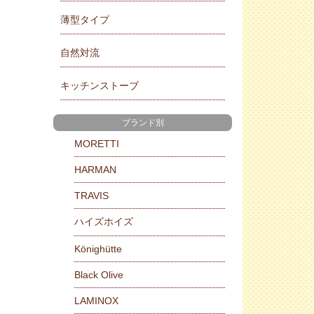
薄型タイプ
自然対流
キッチンストーブ
ブランド別
MORETTI
HARMAN
TRAVIS
ハイズホイズ
Könighütte
Black Olive
LAMINOX