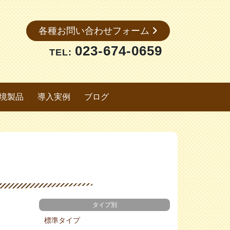
各種お問い合わせフォーム
023-674-0659
TEL:
境製品
導入実例
ブログ
タイプ別
標準タイプ