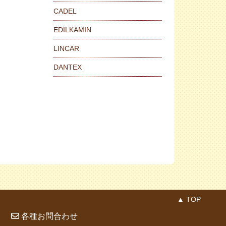
CADEL
EDILKAMIN
LINCAR
DANTEX
▲ TOP
各種お問合わせ