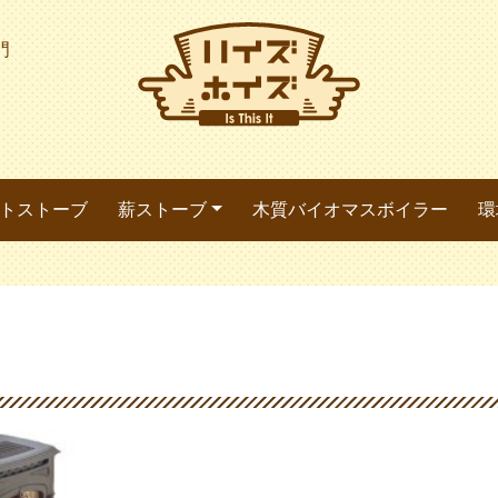
門
トストーブ
薪ストーブ
木質バイオマスボイラー
環