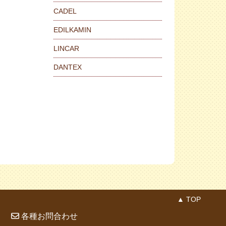
CADEL
EDILKAMIN
LINCAR
DANTEX
▲ TOP
各種お問合わせ