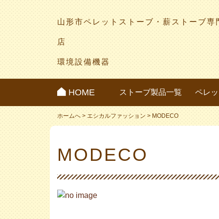
山形市ペレットストーブ・薪ストーブ専
店
環境設備機器
HOME
ストーブ製品一覧
ペレッ
ホームへ
>
エシカルファッション
>
MODECO
MODECO