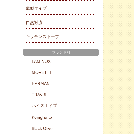
薄型タイプ
自然対流
キッチンストーブ
ブランド別
LAMINOX
MORETTI
HARMAN
TRAVIS
ハイズホイズ
Könighütte
Black Olive