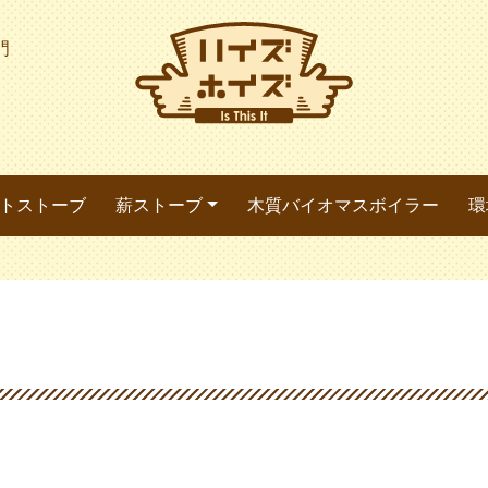
門
トストーブ
薪ストーブ
木質バイオマスボイラー
環