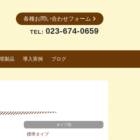
各種お問い合わせフォーム
023-674-0659
TEL:
境製品
導入実例
ブログ
タイプ別
標準タイプ