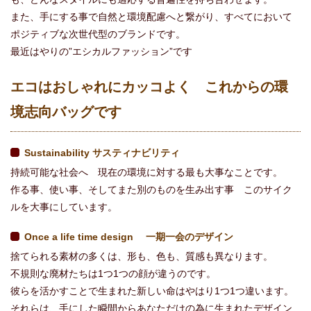
また、手にする事で自然と環境配慮へと繋がり、すべてにおいて
ポジティブな次世代型のブランドです。
最近はやりの”エシカルファッション”です
エコはおしゃれにカッコよく これからの環
境志向バッグです
Sustainability サスティナビリティ
持続可能な社会へ 現在の環境に対する最も大事なことです。
作る事、使い事、そしてまた別のものを生み出す事 このサイク
ルを大事にしています。
Once a life time design 一期一会のデザイン
捨てられる素材の多くは、形も、色も、質感も異なります。
不規則な廃材たちは1つ1つの顔が違うのです。
彼らを活かすことで生まれた新しい命はやはり1つ1つ違います。
それらは、手にした瞬間からあなただけの為に生まれたデザイン