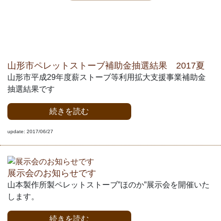
山形市ペレットストーブ補助金抽選結果 2017夏
山形市平成29年度薪ストーブ等利用拡大支援事業補助金
抽選結果です
続きを読む
update: 2017/06/27
展示会のお知らせです
山本製作所製ペレットストーブ”ほのか”展示会を開催いた
します。
続きを読む