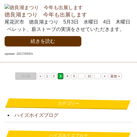
徳良湖まつり 今年も出展します
尾花沢市 徳良湖まつり 5月3日 水曜日 4日 木曜日
ペレット、薪ストーブの実演をさせていただきます。
続きを読む
update: 2017/05/01
3 / 14
«
1
2
3
4
5
...
10
...
»
最後 »
カテゴリー
ハイズホイズブログ
ハイズホイズブログ