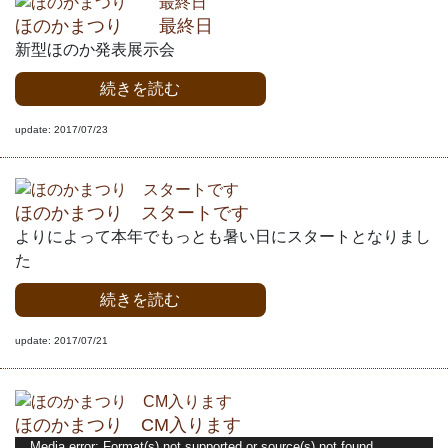
ほのかまつり 最終日
新型ほのか発表展示会
続きを読む
update: 2017/07/23
ほのかまつり スタートです
よりによって本年でもっとも暑い日にスタートとなりまし
た
続きを読む
update: 2017/07/21
ほのかまつり CM入ります
動
Media error: Format(s) not supported or source(s) not found