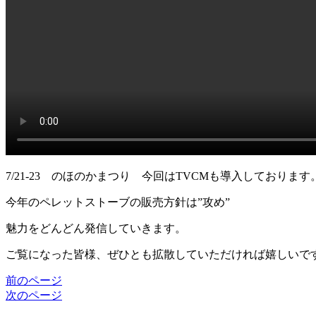
7/21-23 のほのかまつり 今回はTVCMも導入しております
今年のペレットストーブの販売方針は”攻め”
魅力をどんどん発信していきます。
ご覧になった皆様、ぜひとも拡散していただければ嬉しいで
前のページ
次のページ