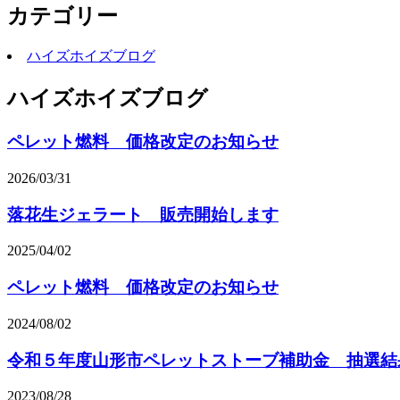
カテゴリー
ハイズホイズブログ
ハイズホイズブログ
ペレット燃料 価格改定のお知らせ
2026/03/31
落花生ジェラート 販売開始します
2025/04/02
ペレット燃料 価格改定のお知らせ
2024/08/02
令和５年度山形市ペレットストーブ補助金 抽選結果
2023/08/28