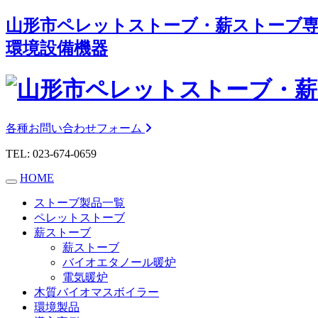
山形市ペレットストーブ・薪ストーブ
環境設備機器
各種お問い合わせフォーム
TEL:
023-674-0659
HOME
ストーブ製品一覧
ペレットストーブ
薪ストーブ
薪ストーブ
バイオエタノール暖炉
電気暖炉
木質バイオマスボイラー
環境製品