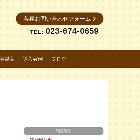
各種お問い合わせフォーム
023-674-0659
TEL:
境製品
導入実例
ブログ
環境製品