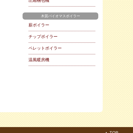
圧縮梱包機
木質バイオマスボイラー
薪ボイラー
チップボイラー
ペレットボイラー
温風暖房機
▲ TOP