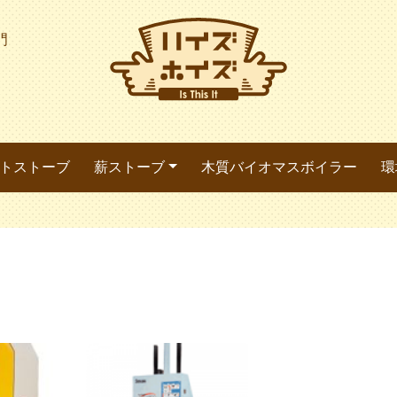
門
トストーブ
薪ストーブ
木質バイオマスボイラー
環