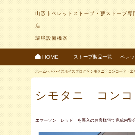
山形市ペレットストーブ・薪ストーブ専
店
環境設備機器
HOME
ストーブ製品一覧
ペレッ
ホームへ
>
ハイズホイズブログ
>
シモタニ コンコード・エ
シモタニ コンコ
エマーソン レッド を導入のお客様宅で完成内覧