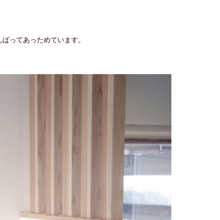
んばってあっためています。