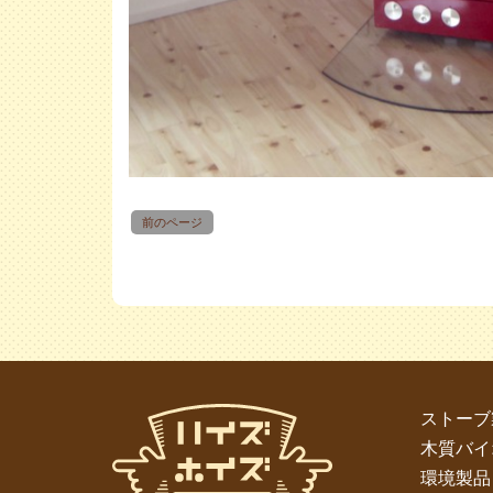
前のページ
ストーブ
木質バイ
環境製品