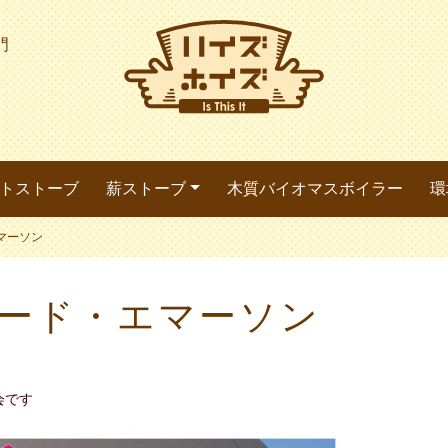
門
トストーブ
薪ストーブ
木質バイオマスボイラー
環
マーソン
ード・エマーソン
会です