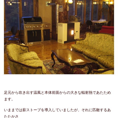
足元から吹き出す温風と本体前面からの大きな輻射熱であたため
ます。
いままでは薪ストーブを導入していましたが、それに匹敵するあ
たたかさ