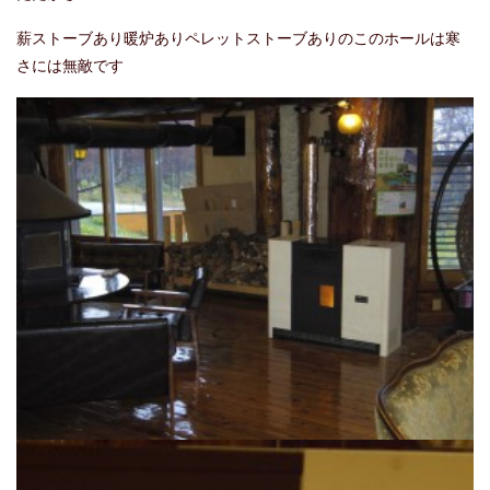
薪ストーブあり暖炉ありペレットストーブありのこのホールは寒
さには無敵です