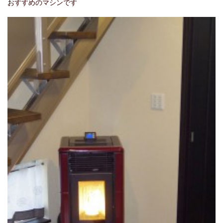
おすすめのマシンです