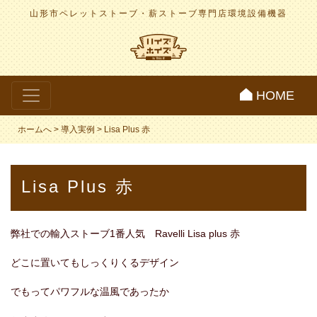
山形市ペレットストーブ・薪ストーブ専門店
環境設備機器
HOME
ホームへ
>
導入実例
>
Lisa Plus 赤
Lisa Plus 赤
弊社での輸入ストーブ1番人気 Ravelli Lisa plus 赤
どこに置いてもしっくりくるデザイン
でもってパワフルな温風であったか