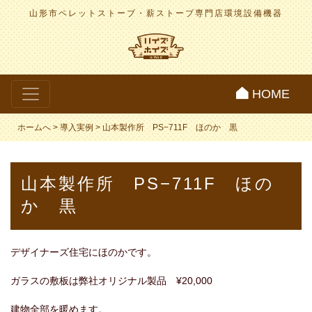
山形市ペレットストーブ・薪ストーブ専門店
環境設備機器
HOME
ホームへ
>
導入実例
>
山本製作所 PS−711F ほのか 黒
山本製作所 PS−711F ほの
か 黒
デザイナーズ住宅にほのかです。
ガラスの敷板は弊社オリジナル製品 ¥20,000
建物全部を暖めます。