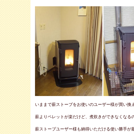
いままで薪ストーブをお使いのユーザー様が買い換
薪よりペレットが楽だけど、煮炊きができなくなる
薪ストーブユーザー様も納得いただける使い勝手が