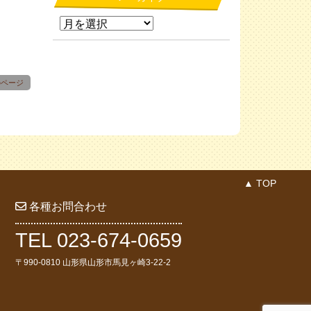
のページ
▲ TOP
各種お問合わせ
TEL 023-674-0659
〒990-0810 山形県山形市馬見ヶ崎3-22-2