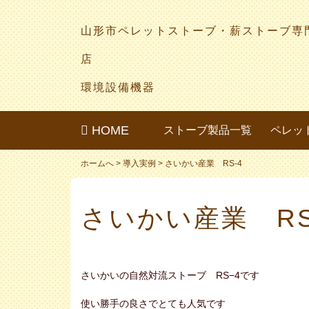
山形市ペレットストーブ・薪ストーブ専
店
環境設備機器
HOME
ストーブ製品一覧
ペレッ
ホームへ
>
導入実例
>
さいかい産業 RS-4
さいかい産業 RS
さいかいの自然対流ストーブ RS−4です
使い勝手の良さでとても人気です