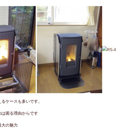
えるケースも多いです。
のは困る理由からです
最大の魅力