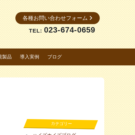
各種お問い合わせフォーム
023-674-0659
TEL:
境製品
導入実例
ブログ
カテゴリー