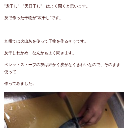
”煮干し” ”天日干し” はよく聞くと思います。
灰で作った干物が”灰干し”です。
九州では火山灰を使って干物を作るそうです。
灰干しわかめ なんかもよく聞きます。
ペレットストーブの灰は細かく炭がなくきれいなので、そのまま
使って
作ってみました。