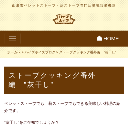
山形市ペレットストーブ・薪ストーブ専門店
環境設備機器
HOME
ホームへ
>
ハイズホイズブログ
>
ストーブクッキング番外編 ”灰干し”
ストーブクッキング番外
編 ”灰干し”
ペレットストーブでも 薪ストーブでもできる美味しい料理の紹
介です。
”灰干し”をご存知でしょうか？