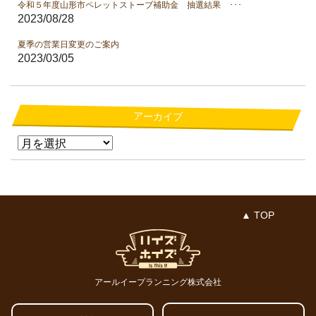
令和５年度山形市ペレットストーブ補助金 抽選結果 ･･･
2023/08/28
夏季の営業日変更のご案内
2023/03/05
アーカイブ
▲ TOP
アールイープランニング株式会社