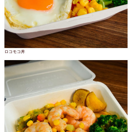
ロコモコ丼