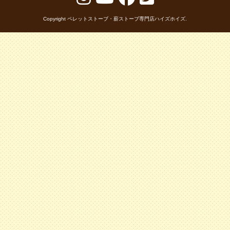
Copyright ペレットストーブ・薪ストーブ専門店ハイズホイズ.