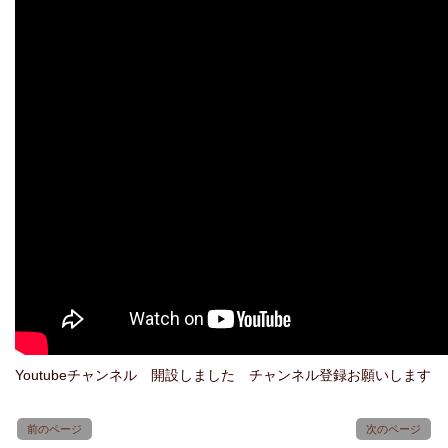
Youtubeチャンネル 開設しました チャンネル登録お願いします
前のページ
次のページ