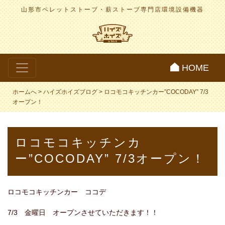
山形市ペレットストーブ・薪ストーブ専門店
環境設備機器
HOME
ホームへ
>
ハイズホイズブログ
>
ロコモコキッチンカー”COCODAY” 7/3
オープン！
ロコモコキッチンカ
ー”COCODAY” 7/3オープン！
ロコモコキッチンカー ココデ
7/3 金曜日 オープンさせていただきます！！